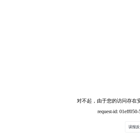
对不起，由于您的访问存在安
request-id: 01eff05
误报反