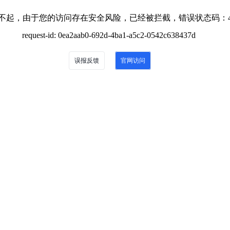
不起，由于您的访问存在安全风险，已经被拦截，错误状态码：4
request-id: 0ea2aab0-692d-4ba1-a5c2-0542c638437d
误报反馈
官网访问