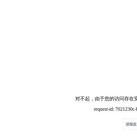
对不起，由于您的访问存在安
request-id: 7021230
误报反