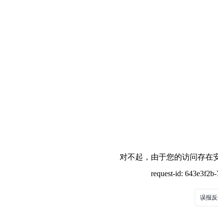
对不起，由于您的访问存在安
request-id: 643e3f2
误报反