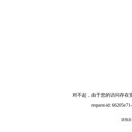
对不起，由于您的访问存在安
request-id: 66205e7
误报反