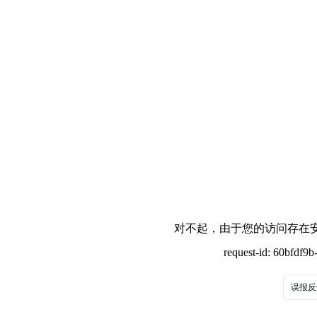
对不起，由于您的访问存在安
request-id: 60bfdf9
误报反