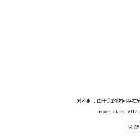
对不起，由于您的访问存在安
request-id: ca1fe11
误报反