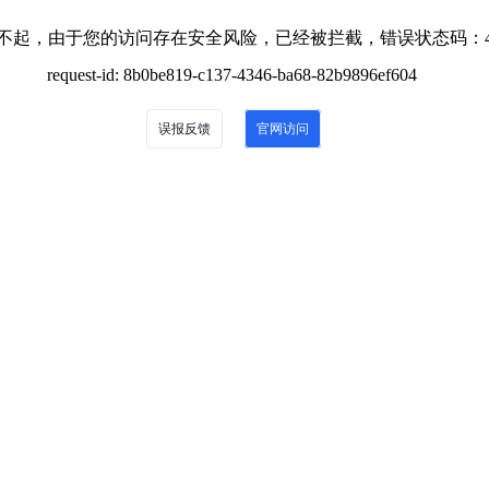
不起，由于您的访问存在安全风险，已经被拦截，错误状态码：4
request-id: 8b0be819-c137-4346-ba68-82b9896ef604
误报反馈
官网访问