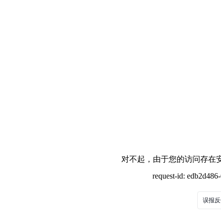
对不起，由于您的访问存在安
request-id: edb2d48
误报反