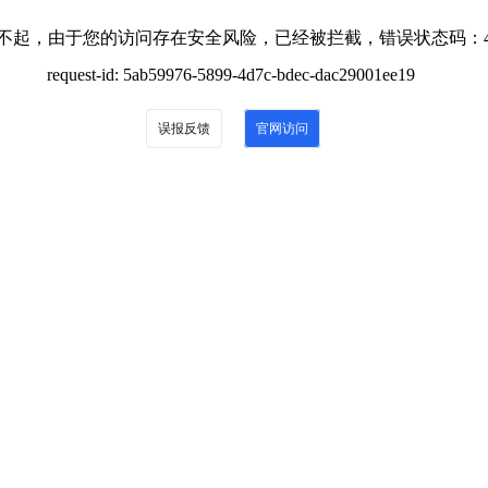
不起，由于您的访问存在安全风险，已经被拦截，错误状态码：4
request-id: 5ab59976-5899-4d7c-bdec-dac29001ee19
误报反馈
官网访问