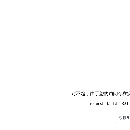
对不起，由于您的访问存在安
request-id: 51d5a82
误报反