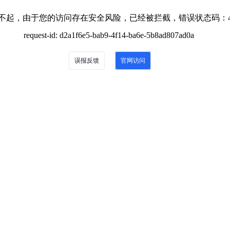
不起，由于您的访问存在安全风险，已经被拦截，错误状态码：4
request-id: d2a1f6e5-bab9-4f14-ba6e-5b8ad807ad0a
误报反馈
官网访问