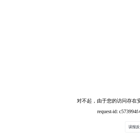
对不起，由于您的访问存在安
request-id: c573994
误报反