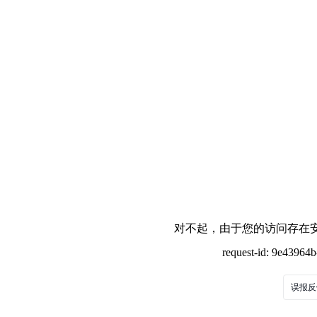
对不起，由于您的访问存在安
request-id: 9e43964
误报反