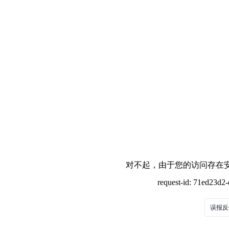
对不起，由于您的访问存在安
request-id: 71ed23d
误报反