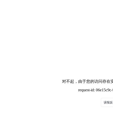
对不起，由于您的访问存在安
request-id: 06e15c9
误报反