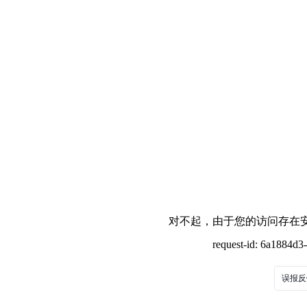
对不起，由于您的访问存在安
request-id: 6a1884d
误报反