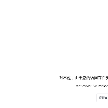
对不起，由于您的访问存在安
request-id: 549b95c
误报反