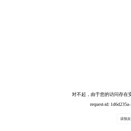
对不起，由于您的访问存在安
request-id: 1d6d235
误报反