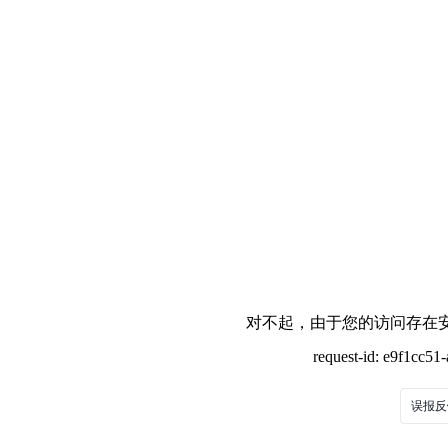
对不起，由于您的访问存在安
request-id: e9f1cc5
误报反