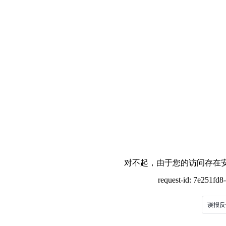
对不起，由于您的访问存在安
request-id: 7e251fd
误报反