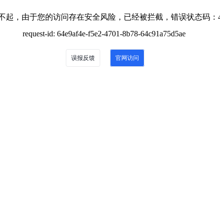
不起，由于您的访问存在安全风险，已经被拦截，错误状态码：4
request-id: 64e9af4e-f5e2-4701-8b78-64c91a75d5ae
误报反馈
官网访问