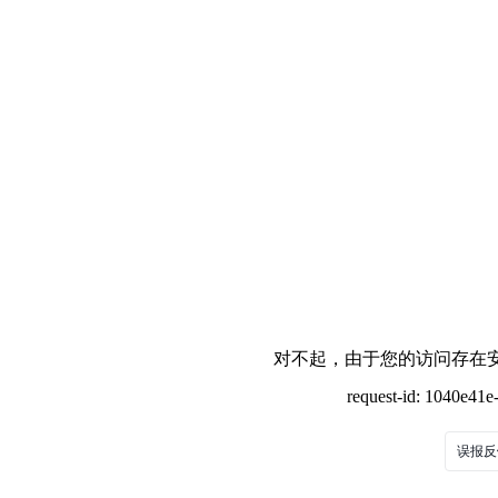
对不起，由于您的访问存在安
request-id: 1040e41
误报反