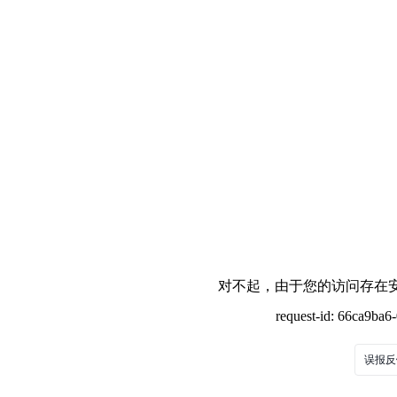
对不起，由于您的访问存在安
request-id: 66ca9ba
误报反