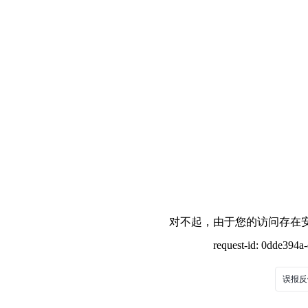
对不起，由于您的访问存在安
request-id: 0dde394
误报反