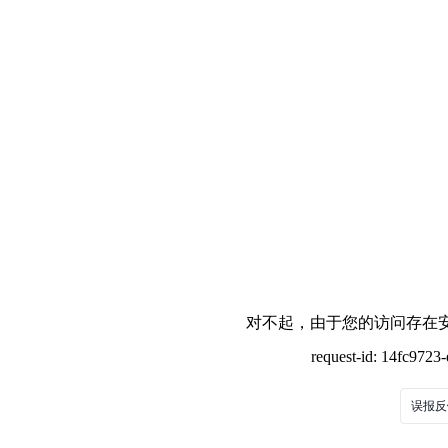
对不起，由于您的访问存在安
request-id: 14fc972
误报反