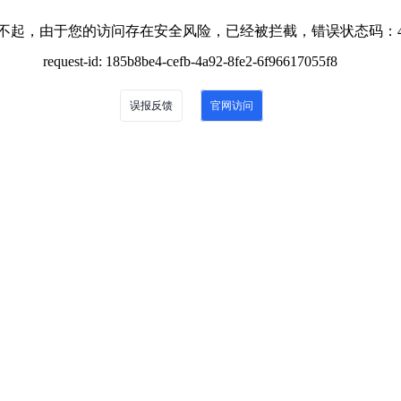
不起，由于您的访问存在安全风险，已经被拦截，错误状态码：4
request-id: 185b8be4-cefb-4a92-8fe2-6f96617055f8
误报反馈
官网访问