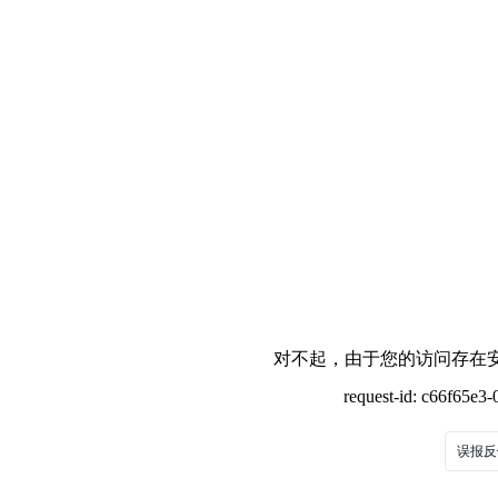
对不起，由于您的访问存在安
request-id: c66f65e
误报反