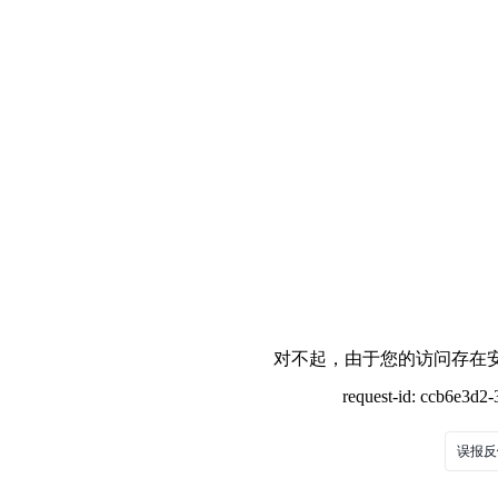
对不起，由于您的访问存在安
request-id: ccb6e3d
误报反