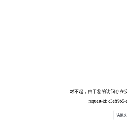
对不起，由于您的访问存在安
request-id: c3eff9b
误报反