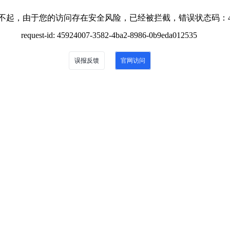
不起，由于您的访问存在安全风险，已经被拦截，错误状态码：4
request-id: 45924007-3582-4ba2-8986-0b9eda012535
误报反馈
官网访问