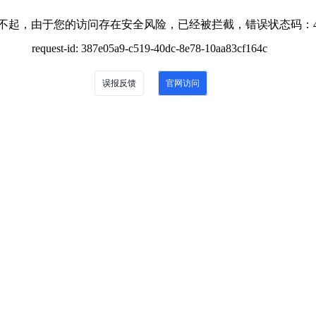
不起，由于您的访问存在安全风险，已经被拦截，错误状态码：4
request-id: 387e05a9-c519-40dc-8e78-10aa83cf164c
误报反馈
官网访问