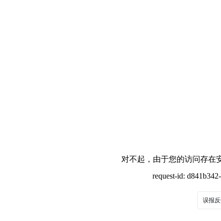
对不起，由于您的访问存在安
request-id: d841b34
误报反