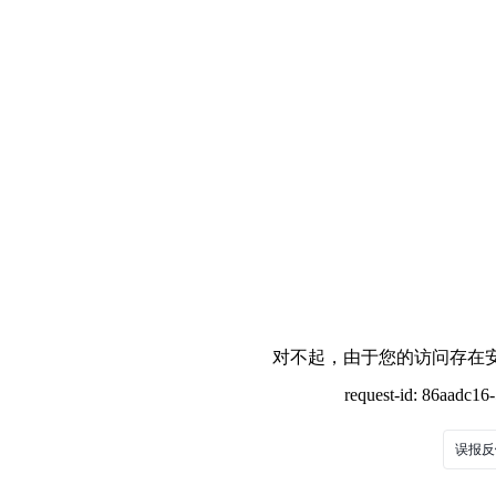
对不起，由于您的访问存在安
request-id: 86aadc1
误报反