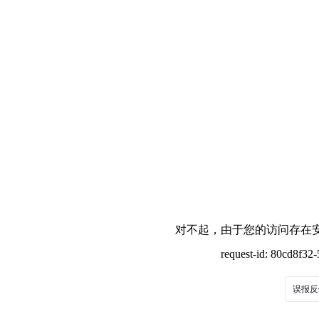
对不起，由于您的访问存在安
request-id: 80cd8f3
误报反