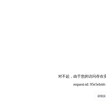
对不起，由于您的访问存在安
request-id: 95e5eb4
误报反