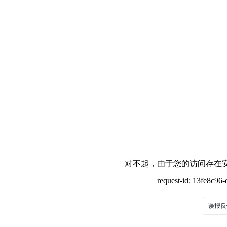
对不起，由于您的访问存在安
request-id: 13fe8c9
误报反