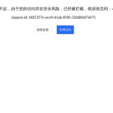
不起，由于您的访问存在安全风险，已经被拦截，错误状态码：4
request-id: 66f5357e-ece9-41ab-85f0-320db0d7eb75
误报反馈
官网访问