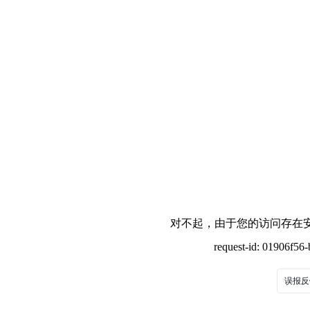
对不起，由于您的访问存在安
request-id: 01906f5
误报反