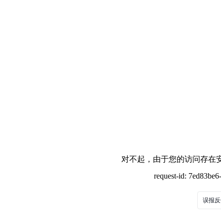
对不起，由于您的访问存在安
request-id: 7ed83be
误报反