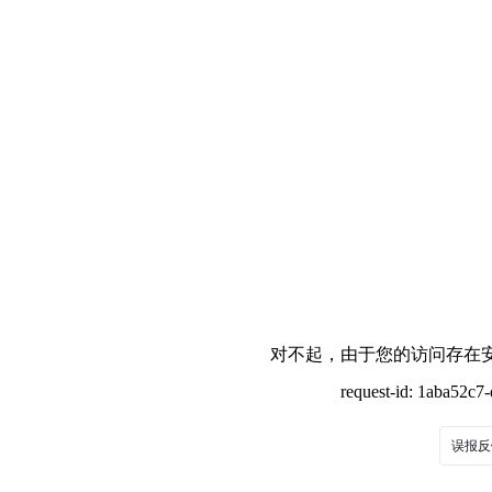
对不起，由于您的访问存在安
request-id: 1aba52c
误报反