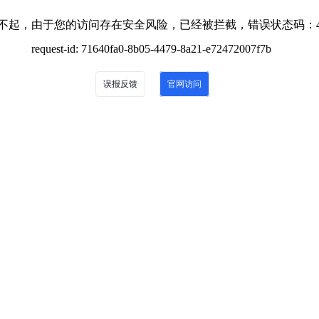
不起，由于您的访问存在安全风险，已经被拦截，错误状态码：4
request-id: 71640fa0-8b05-4479-8a21-e72472007f7b
误报反馈
官网访问