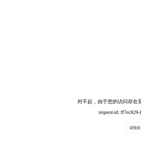
对不起，由于您的访问存在安
request-id: ff7ec82
误报反