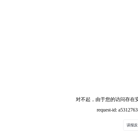
对不起，由于您的访问存在安
request-id: a531276
误报反