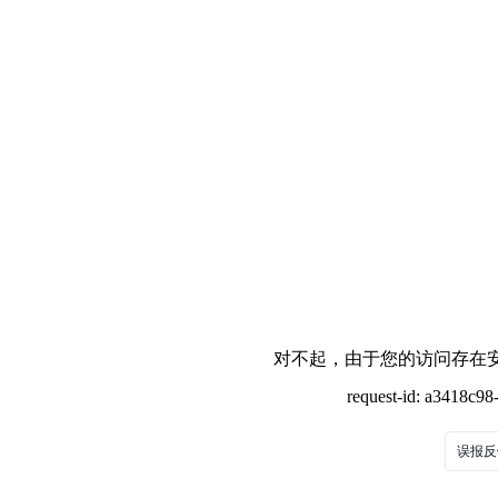
对不起，由于您的访问存在安
request-id: a3418c9
误报反