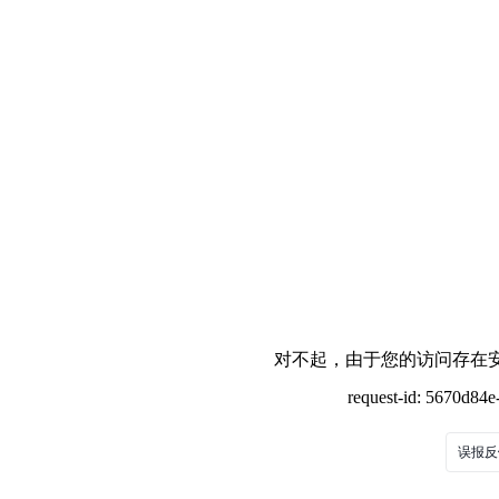
对不起，由于您的访问存在安
request-id: 5670d84
误报反