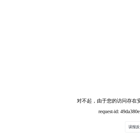
对不起，由于您的访问存在安
request-id: 49da380
误报反