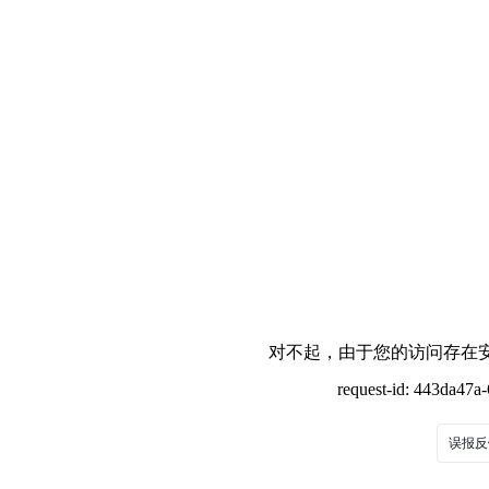
对不起，由于您的访问存在安
request-id: 443da47
误报反