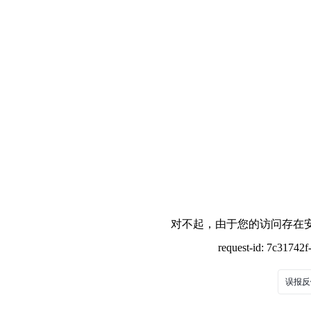
对不起，由于您的访问存在安
request-id: 7c31742
误报反