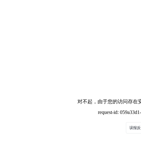
对不起，由于您的访问存在安
request-id: 059a33d
误报反